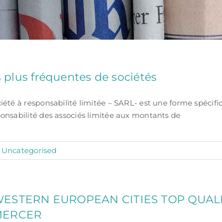
 plus fréquentes de sociétés
iété à responsabilité limitée – SARL- est une forme spécifi
ponsabilité des associés limitée aux montants de
:
Uncategorised
ESTERN EUROPEAN CITIES TOP QUALI
MERCER