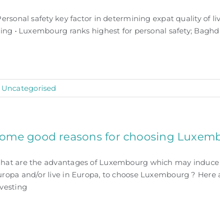
Personal safety key factor in determining expat quality of liv
ving • Luxembourg ranks highest for personal safety; Baghd
:
Uncategorised
ome good reasons for choosing Luxem
hat are the advantages of Luxembourg which may induce p
uropa and/or live in Europa, to choose Luxembourg ? Her
vesting