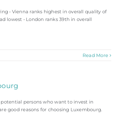
ing • Vienna ranks highest in overall quality of
ad lowest • London ranks 39th in overall
Read More
bourg
otential persons who want to invest in
e are good reasons for choosing Luxembourg.