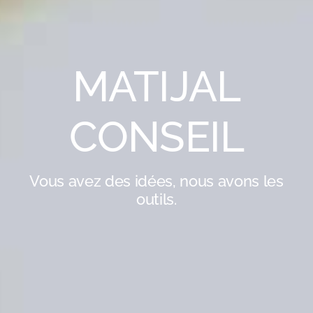
MATIJAL
CONSEIL
Vous avez des idées, nous avons les
outils.